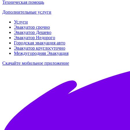
Техническая помощь
Дополнительные услуги
Услуги
Эвакуатор срочно
Эвакуатор Дешево
Эвакуатор Недорого
Городская эвакуация авто
Эвакуатор круглосуточно
Междугородняя Эвакуация
Скачайте мобильное приложение