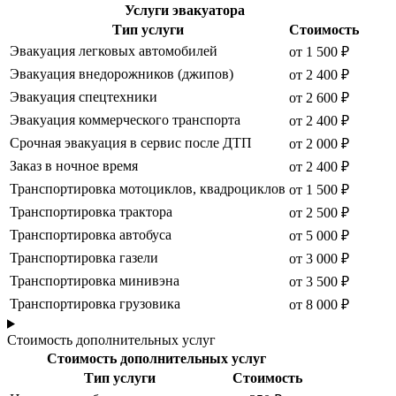
Услуги эвакуатора
Тип услуги
Стоимость
Эвакуация легковых автомобилей
от 1 500 ₽
Эвакуация внедорожников (джипов)
от 2 400 ₽
Эвакуация спецтехники
от 2 600 ₽
Эвакуация коммерческого транспорта
от 2 400 ₽
Срочная эвакуация в сервис после ДТП
от 2 000 ₽
Заказ в ночное время
от 2 400 ₽
Транспортировка мотоциклов, квадроциклов
от 1 500 ₽
Транспортировка трактора
от 2 500 ₽
Транспортировка автобуса
от 5 000 ₽
Транспортировка газели
от 3 000 ₽
Транспортировка минивэна
от 3 500 ₽
Транспортировка грузовика
от 8 000 ₽
Стоимость дополнительных услуг
Стоимость дополнительных услуг
Тип услуги
Стоимость