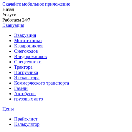
Скачайте мобильное приложение
Назад
Услуги
Работаем 24/7
Эвакуация
Эвакуация
Мототехники
Квадроциклов
Снегоходов
Внедорожников
Спецтехники
Трактора
Погрузчика
Экскаватора
Коммерческого транспорта
Газели
Автобусов
грузовых авто
Цены
Прайс-лист
Калькулятор